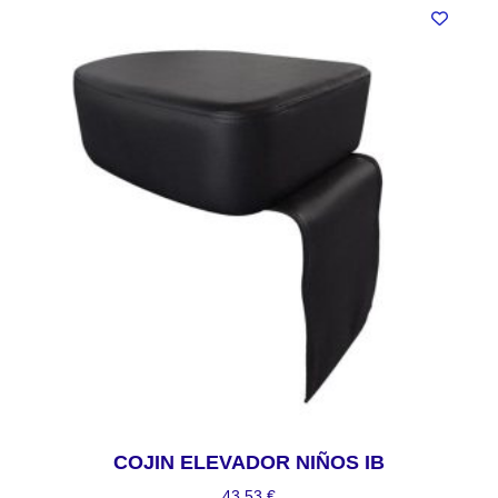
COJIN ELEVADOR NIÑOS IB
43,53
€