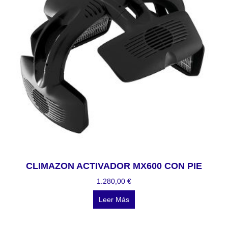
CLIMAZON ACTIVADOR MX600 CON PIE
1.280,00
€
Leer Más