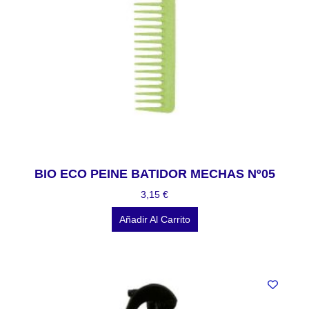
BIO ECO PEINE BATIDOR MECHAS Nº05
3,15
€
Añadir Al Carrito