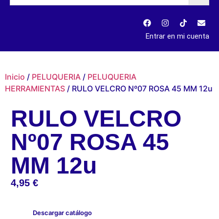
Entrar en mi cuenta
Inicio
/
PELUQUERIA
/
PELUQUERIA
HERRAMIENTAS
/ RULO VELCRO Nº07 ROSA 45 MM 12u
RULO VELCRO
Nº07 ROSA 45
MM 12u
4,95
€
Descargar catálogo