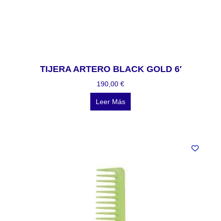
TIJERA ARTERO BLACK GOLD 6′
190,00
€
Leer Más