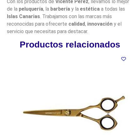
Con los productos de
Vicente Pérez
, llevamos lo mejor
de la
peluquería
, la
barbería
y la
estética
a todas las
Islas Canarias
. Trabajamos con las marcas más
reconocidas para ofrecerte
calidad
,
innovación
y el
servicio que necesitas para destacar.
Productos relacionados