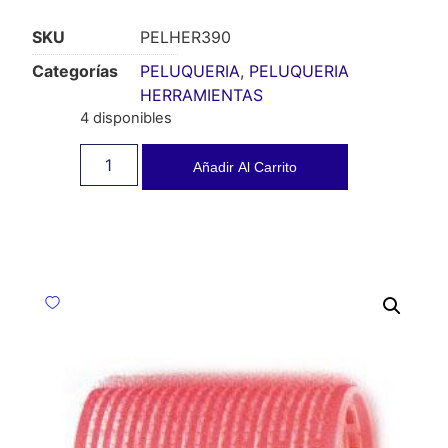
SKU
PELHER390
Categorías
PELUQUERIA
,
PELUQUERIA
HERRAMIENTAS
4 disponibles
Añadir Al Carrito