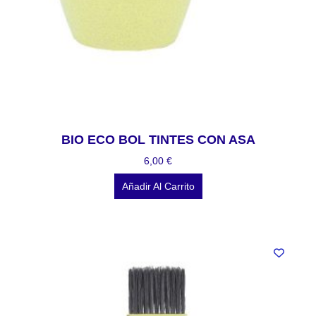
BIO ECO BOL TINTES CON ASA
6,00
€
Añadir Al Carrito