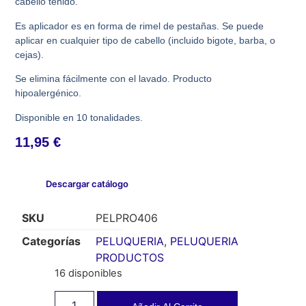
cabello teñido.
Es aplicador es en forma de rimel de pestañas. Se puede
aplicar en cualquier tipo de cabello (incluido bigote, barba, o
cejas).
Se elimina fácilmente con el lavado. Producto
hipoalergénico.
Disponible en 10 tonalidades.
11,95
€
Descargar catálogo
SKU
PELPRO406
Categorías
PELUQUERIA
,
PELUQUERIA
PRODUCTOS
16 disponibles