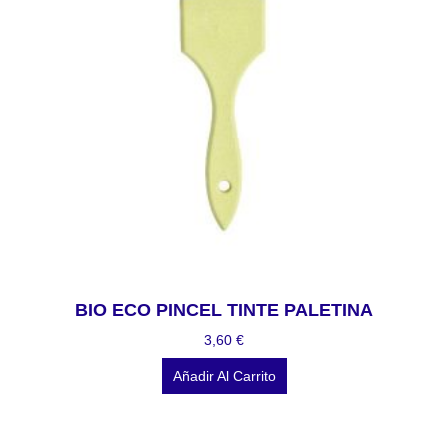
BIO ECO PINCEL TINTE PALETINA
3,60
€
Añadir Al Carrito