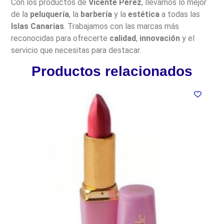
Con los productos de
Vicente Pérez
, llevamos lo mejor
de la
peluquería
, la
barbería
y la
estética
a todas las
Islas Canarias
. Trabajamos con las marcas más
reconocidas para ofrecerte
calidad
,
innovación
y el
servicio que necesitas para destacar.
Productos relacionados