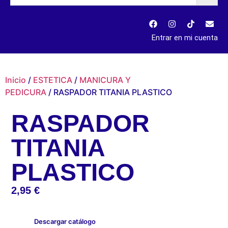
Entrar en mi cuenta
Inicio
/
ESTETICA
/
MANICURA Y
PEDICURA
/ RASPADOR TITANIA PLASTICO
RASPADOR
TITANIA
PLASTICO
2,95
€
Descargar catálogo