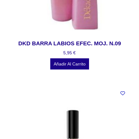
DKD BARRA LABIOS EFEC. MOJ. N.09
5,95
€
Añadir Al Carrito