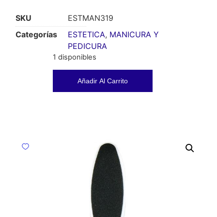
SKU
ESTMAN319
Categorías
ESTETICA
,
MANICURA Y
PEDICURA
1 disponibles
Añadir Al Carrito