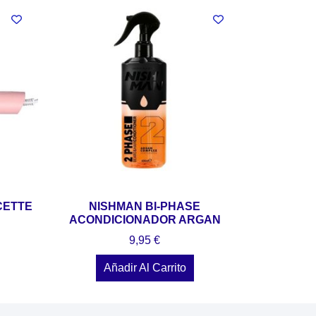
CETTE
NISHMAN BI-PHASE
ACONDICIONADOR ARGAN
9,95
€
Añadir Al Carrito