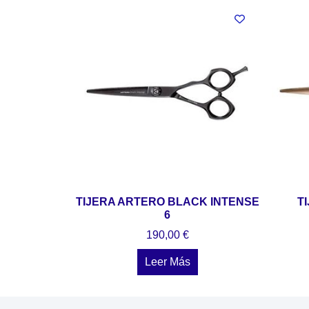
TIJERA ARTERO BLACK INTENSE
T
6
190,00
€
Leer Más