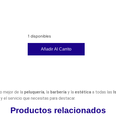
1 disponibles
Añadir Al Carrito
lo mejor de la
peluquería
, la
barbería
y la
estética
a todas las
I
y el servicio que necesitas para destacar.
Productos relacionados