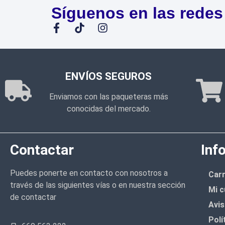
Síguenos en las redes
ENVÍOS SEGUROS
Enviamos con las paqueteras más
conocidas del mercado.
Contactar
Inf
Puedes ponerte en contacto con nosotros a
Carr
través de las siguientes vías o en nuestra sección
Mi c
de contactar
Avis
Polí