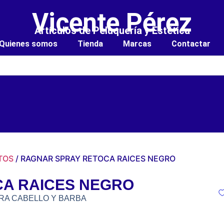
Vicente Pérez
Artículos de Peluquería y Estética
Quienes somos
Tienda
Marcas
Contactar
TOS
/ RAGNAR SPRAY RETOCA RAICES NEGRO
A RAICES NEGRO
RA CABELLO Y BARBA