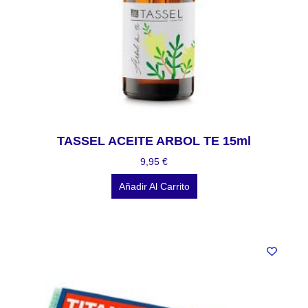
TASSEL ACEITE ARBOL TE 15ml
9,95
€
Añadir Al Carrito