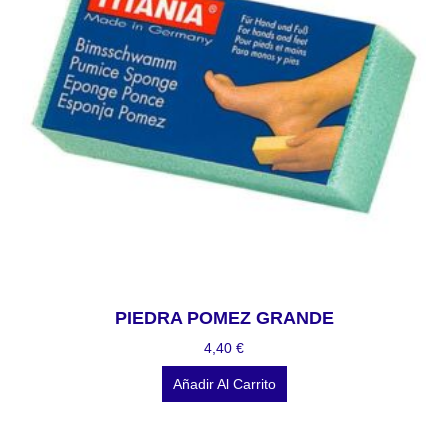
PIEDRA POMEZ GRANDE
4,40
€
Añadir Al Carrito