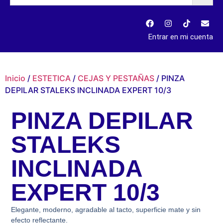
Entrar en mi cuenta
Inicio
/
ESTETICA
/
CEJAS Y PESTAÑAS
/ PINZA
DEPILAR STALEKS INCLINADA EXPERT 10/3
PINZA DEPILAR
STALEKS
INCLINADA
EXPERT 10/3
Elegante, moderno, agradable al tacto, superficie mate y sin
efecto reflectante.