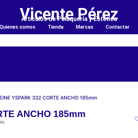
Vicente Pérez
Artículos de Peluquería y Estética
Quienes somos
Tienda
Marcas
Contactar
PEINE YSPARK 332 CORTE ANCHO 185mm
ORTE ANCHO 185mm
mm.