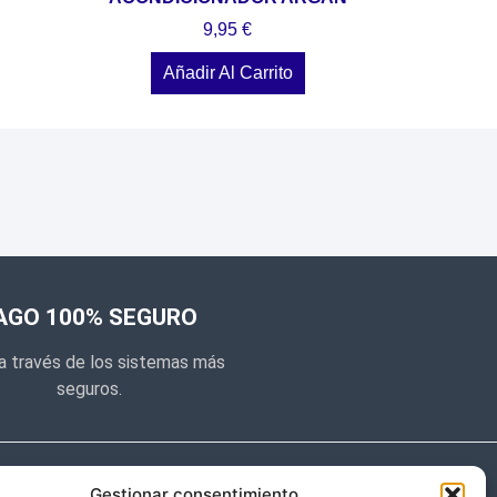
9,95
€
Añadir Al Carrito
AGO 100% SEGURO
a través de los sistemas más
seguros.
e noticias
Gestionar consentimiento