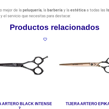
lo mejor de la
peluquería
, la
barbería
y la
estética
a todas las
I
y el servicio que necesitas para destacar.
Productos relacionados
A ARTERO BLACK INTENSE
TIJERA ARTERO EPIKA
7