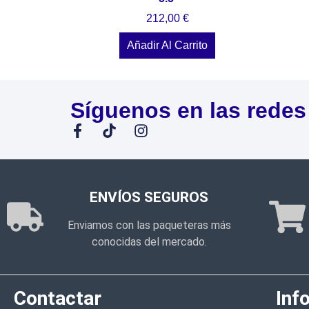
212,00
€
Añadir Al Carrito
Síguenos en las redes
ENVÍOS SEGUROS
Enviamos con las paqueteras más
conocidas del mercado.
Contactar
Inf