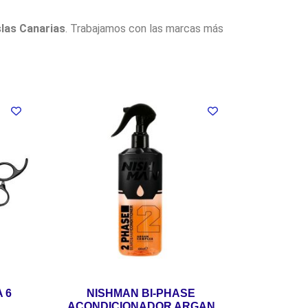
slas Canarias
. Trabajamos con las marcas más
 6
NISHMAN BI-PHASE
ACONDICIONADOR ARGAN