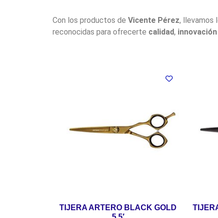
Con los productos de
Vicente Pérez
, llevamos 
reconocidas para ofrecerte
calidad
,
innovación
TIJERA ARTERO BLACK GOLD
TIJER
5.5′