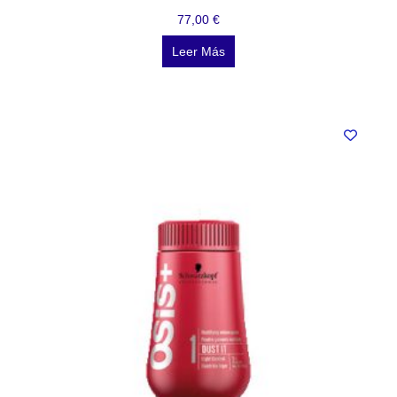
77,00
€
Leer Más