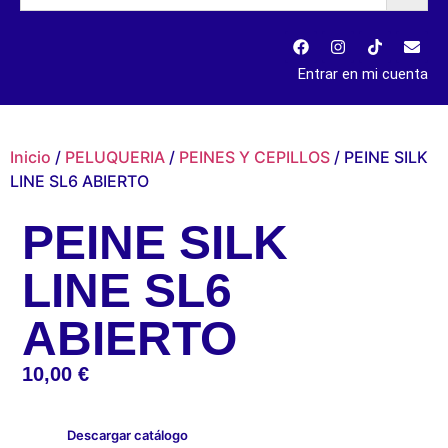
Entrar en mi cuenta
Inicio
/
PELUQUERIA
/
PEINES Y CEPILLOS
/ PEINE SILK
LINE SL6 ABIERTO
PEINE SILK
LINE SL6
ABIERTO
10,00
€
Descargar catálogo