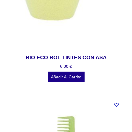
BIO ECO BOL TINTES CON ASA
6,00
€
Añadir Al Carrito