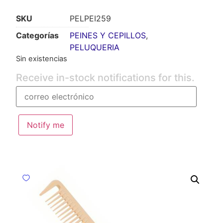
SKU
PELPEI259
Categorías
PEINES Y CEPILLOS
,
PELUQUERIA
Sin existencias
Receive in-stock notifications for this.
Notify me