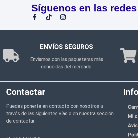
Síguenos en las redes
ENVÍOS SEGUROS
Enviamos con las paqueteras más
conocidas del mercado.
Contactar
Inf
Puedes ponerte en contacto con nosotros a
Carr
través de las siguientes vías o en nuestra sección
Mi c
de contactar
Avis
Polí