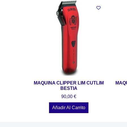
MAQUINA CLIPPER LIM CUTLIM
MAQU
BESTIA
90,00
€
Añadir Al Carrito