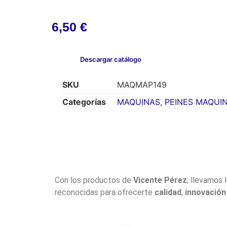
6,50
€
Descargar catálogo
SKU
MAQMAP149
Categorías
MAQUINAS
,
PEINES MAQUI
Con los productos de
Vicente Pérez
, llevamos 
reconocidas para ofrecerte
calidad
,
innovación