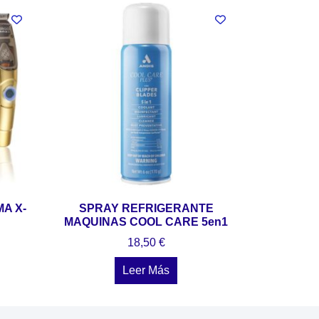
A X-
SPRAY REFRIGERANTE
MAQUINAS COOL CARE 5en1
18,50
€
Leer Más