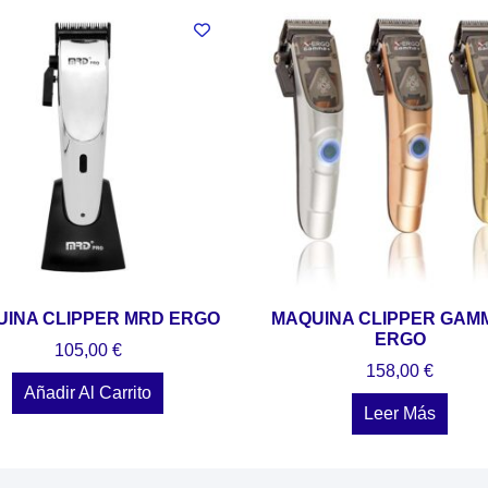
INA CLIPPER MRD ERGO
MAQUINA CLIPPER GAMM
ERGO
105,00
€
158,00
€
Añadir Al Carrito
Leer Más