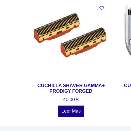
CUCHILLA SHAVER GAMMA+
CU
PRODIGY FORGED
40,00
€
Leer Más