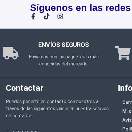
Síguenos en las redes
ENVÍOS SEGUROS
Enviamos con las paqueteras más
conocidas del mercado.
Contactar
Inf
Puedes ponerte en contacto con nosotros a
Carr
través de las siguientes vías o en nuestra sección
Mi c
de contactar
Avis
Polí