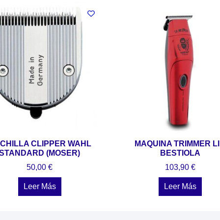
CHILLA CLIPPER WAHL
MAQUINA TRIMMER L
STANDARD (MOSER)
BESTIOLA
50,00
€
103,90
€
Leer Más
Leer Más