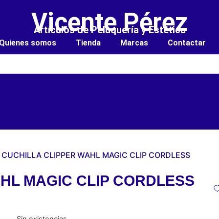
Vicente Pérez
Artículos de Peluquería y Estética
Quienes somos
Tienda
Marcas
Contactar
 CUCHILLA CLIPPER WAHL MAGIC CLIP CORDLESS
HL MAGIC CLIP CORDLESS
Sin existencias