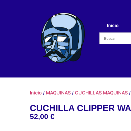
Inicio
Inicio
/
MAQUINAS
/
CUCHILLAS MAQUINAS
/
CUCHILLA CLIPPER WA
52,00
€