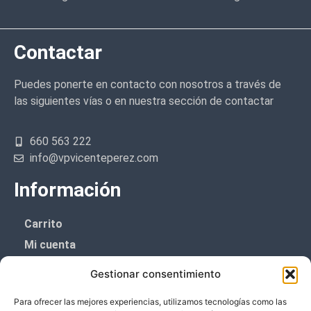
Contactar
Puedes ponerte en contacto con nosotros a través de
las siguientes vías o en nuestra sección de contactar
660 563 222
info@vpvicenteperez.com
Información
Carrito
Mi cuenta
Aviso Legal
Gestionar consentimiento
Política de privacidad
Para ofrecer las mejores experiencias, utilizamos tecnologías como las
Política de cookies (UE)