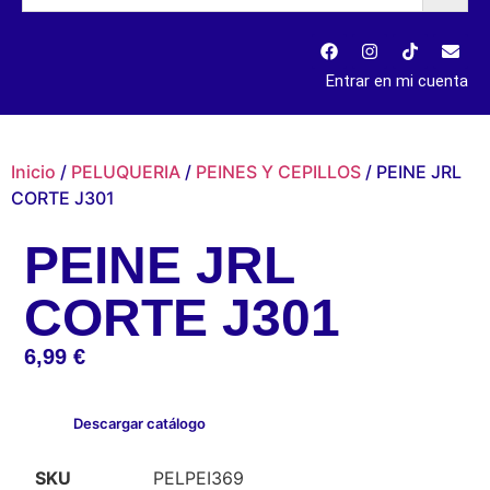
Entrar en mi cuenta
Inicio
/
PELUQUERIA
/
PEINES Y CEPILLOS
/ PEINE JRL
CORTE J301
PEINE JRL
CORTE J301
6,99
€
Descargar catálogo
SKU
PELPEI369