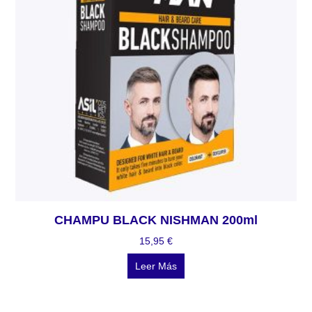
CHAMPU BLACK NISHMAN 200ml
15,95
€
Leer Más