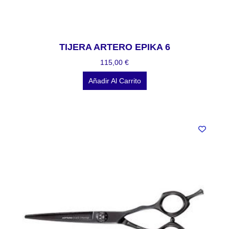
TIJERA ARTERO EPIKA 6
115,00
€
Añadir Al Carrito