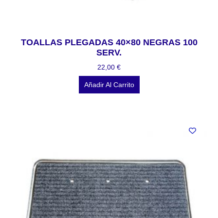
TOALLAS PLEGADAS 40×80 NEGRAS 100
SERV.
22,00
€
Añadir Al Carrito