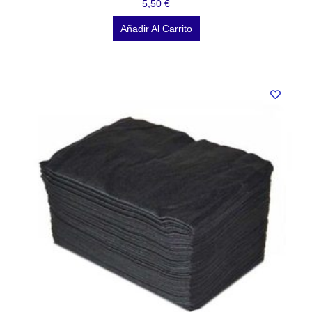
5,50
€
Añadir Al Carrito