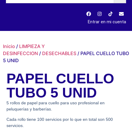
Entrar en mi cuenta
Inicio
/
LIMPIEZA Y
DESINFECCION
/
DESECHABLES
/ PAPEL CUELLO TUBO
5 UNID
PAPEL CUELLO
TUBO 5 UNID
5 rollos de papel para cuello para uso profesional en
peluquerías y barberías.
Cada rollo tiene 100 servicios por lo que en total son 500
servicios.