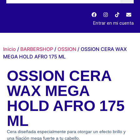
Entrar en mi cuenta
Inicio
/
BARBERSHOP
/
OSSION
/ OSSION CERA WAX
MEGA HOLD AFRO 175 ML
OSSION CERA
WAX MEGA
HOLD AFRO 175
ML
Cera diseñada especialmente para otorgar un efecto brillo y
una fijación mega fuerte a tu cabello.