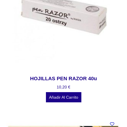
HOJILLAS PEN RAZOR 40u
10,20
€
Añadir Al Carrito