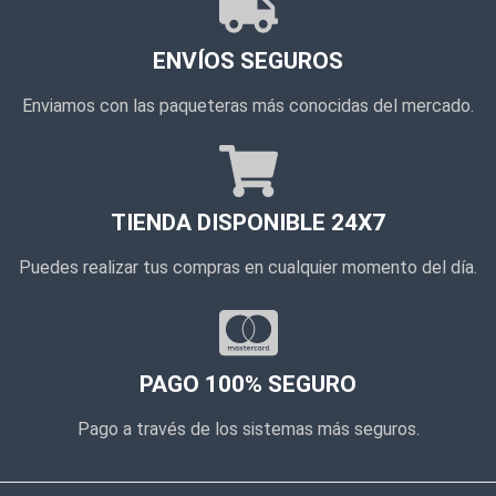
ENVÍOS SEGUROS
Enviamos con las paqueteras más conocidas del mercado.
TIENDA DISPONIBLE 24X7
Puedes realizar tus compras en cualquier momento del día.
PAGO 100% SEGURO
Pago a través de los sistemas más seguros.