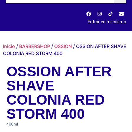
Entrar en mi cuenta
Inicio
/
BARBERSHOP
/
OSSION
/ OSSION AFTER SHAVE
COLONIA RED STORM 400
OSSION AFTER
SHAVE
COLONIA RED
STORM 400
400ml