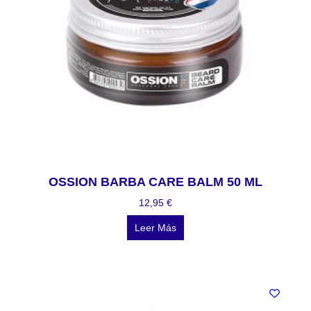
OSSION BARBA CARE BALM 50 ML
12,95
€
Leer Más