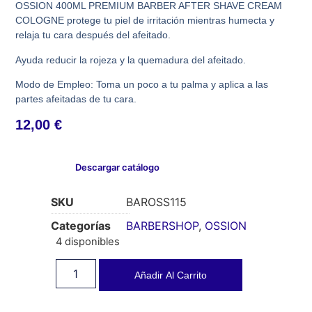
OSSION 400ML PREMIUM BARBER AFTER SHAVE CREAM
COLOGNE protege tu piel de irritación mientras humecta y
relaja tu cara después del afeitado.
Ayuda reducir la rojeza y la quemadura del afeitado.
Modo de Empleo: Toma un poco a tu palma y aplica a las
partes afeitadas de tu cara.
12,00
€
Descargar catálogo
SKU
BAROSS115
Categorías
BARBERSHOP
,
OSSION
4 disponibles
Añadir Al Carrito