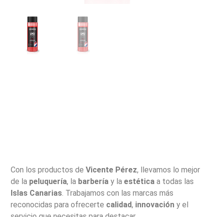
Con los productos de
Vicente Pérez
, llevamos lo mejor
de la
peluquería
, la
barbería
y la
estética
a todas las
Islas Canarias
. Trabajamos con las marcas más
reconocidas para ofrecerte
calidad
,
innovación
y el
servicio que necesitas para destacar.