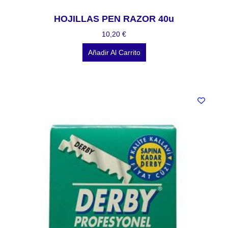
HOJILLAS PEN RAZOR 40u
10,20
€
Añadir Al Carrito