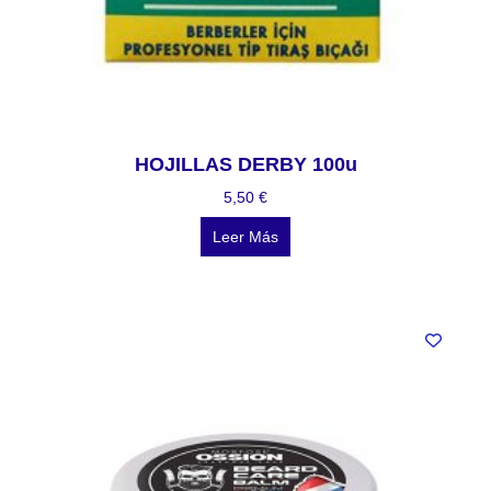
HOJILLAS DERBY 100u
5,50
€
Leer Más