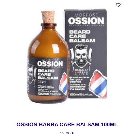
OSSION BARBA CARE BALSAM 100ML
13,00
€