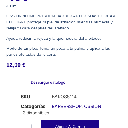
400ml
OSSION 400ML PREMIUM BARBER AFTER SHAVE CREAM
COLOGNE protege tu piel de irritación mientras humecta y
relaja tu cara después del afeitado.
Ayuda reducir la rojeza y la quemadura del afeitado.
Modo de Empleo: Toma un poco a tu palma y aplica a las
partes afeitadas de tu cara.
12,00
€
Descargar catálogo
SKU
BAROSS114
Categorías
BARBERSHOP
,
OSSION
3 disponibles
Añadir Al Carrito