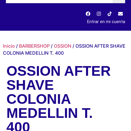
Entrar en mi cuenta
Inicio
/
BARBERSHOP
/
OSSION
/ OSSION AFTER SHAVE
COLONIA MEDELLIN T. 400
OSSION AFTER
SHAVE
COLONIA
MEDELLIN T.
400