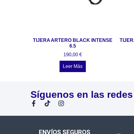
TIJERA ARTERO BLACK INTENSE
TIJER
6.5
190,00
€
Leer Más
Síguenos en las redes
ENVÍOS SEGUROS