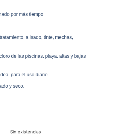
nado por más tiempo.
ratamiento, alisado, tinte, mechas,
oro de las piscinas, playa, altas y bajas
deal para el uso diario.
jado y seco.
Sin existencias