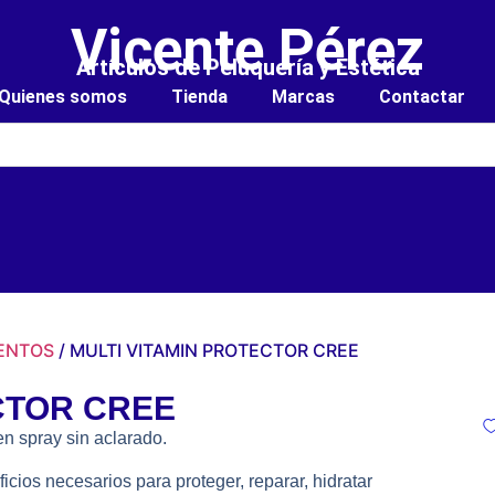
Vicente Pérez
Artículos de Peluquería y Estética
Quienes somos
Tienda
Marcas
Contactar
ENTOS
/ MULTI VITAMIN PROTECTOR CREE
CTOR CREE
en spray sin aclarado.
icios necesarios para proteger, reparar, hidratar