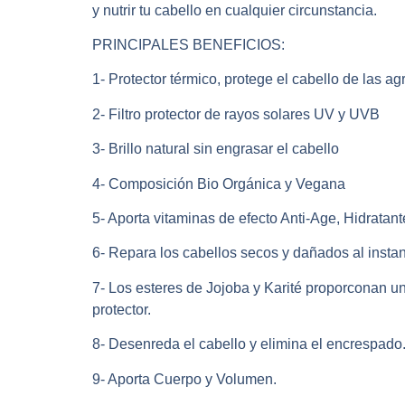
y nutrir tu cabello en cualquier circunstancia.
PRINCIPALES BENEFICIOS:
1- Protector térmico, protege el cabello de las 
2- Filtro protector de rayos solares UV y UVB
3- Brillo natural sin engrasar el cabello
4- Composición Bio Orgánica y Vegana
5- Aporta vitaminas de efecto Anti-Age, Hidratante
6- Repara los cabellos secos y dañados al insta
7- Los esteres de Jojoba y Karité proporconan un
protector.
8- Desenreda el cabello y elimina el encrespado. 
9- Aporta Cuerpo y Volumen.