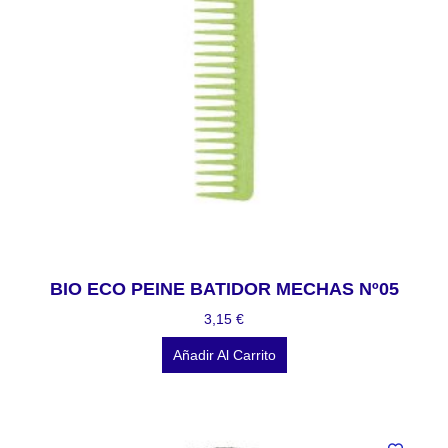
BIO ECO PEINE BATIDOR MECHAS Nº05
3,15
€
Añadir Al Carrito