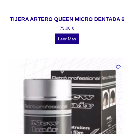
TIJERA ARTERO QUEEN MICRO DENTADA 6
79,00
€
Leer Más