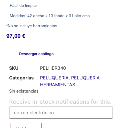
– Fácil de limpiar
– Medidas: 42 ancho x 13 fondo x 31 alto cms.
*No se incluye herramientas
97,00
€
Descargar catálogo
SKU
PELHER340
Categorías
PELUQUERIA
,
PELUQUERIA
HERRAMIENTAS
Sin existencias
Receive in-stock notifications for this.