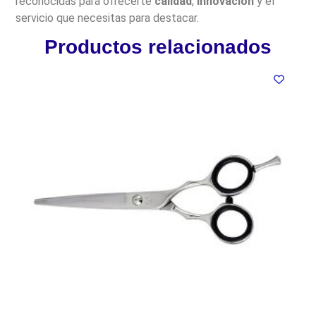
reconocidas para ofrecerte
calidad
,
innovación
y el
servicio que necesitas para destacar.
Productos relacionados