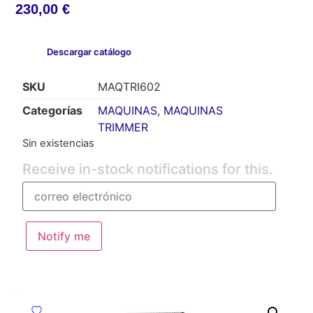
230,00
€
Descargar catálogo
SKU
MAQTRI602
Categorías
MAQUINAS
,
MAQUINAS
TRIMMER
Sin existencias
Receive in-stock notifications for this.
Notify me