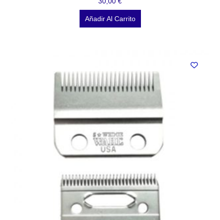
30,00
€
Añadir Al Carrito