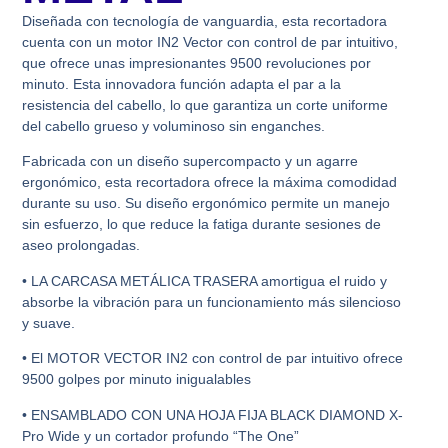
Diseñada con tecnología de vanguardia, esta recortadora
cuenta con un motor IN2 Vector con control de par intuitivo,
que ofrece unas impresionantes 9500 revoluciones por
minuto. Esta innovadora función adapta el par a la
resistencia del cabello, lo que garantiza un corte uniforme
del cabello grueso y voluminoso sin enganches.
Fabricada con un diseño supercompacto y un agarre
ergonómico, esta recortadora ofrece la máxima comodidad
durante su uso. Su diseño ergonómico permite un manejo
sin esfuerzo, lo que reduce la fatiga durante sesiones de
aseo prolongadas.
• LA CARCASA METÁLICA TRASERA amortigua el ruido y
absorbe la vibración para un funcionamiento más silencioso
y suave.
• El MOTOR VECTOR IN2 con control de par intuitivo ofrece
9500 golpes por minuto inigualables
• ENSAMBLADO CON UNA HOJA FIJA BLACK DIAMOND X-
Pro Wide y un cortador profundo “The One”