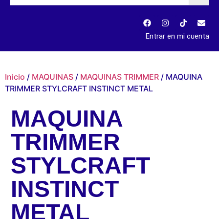
Entrar en mi cuenta
Inicio
/
MAQUINAS
/
MAQUINAS TRIMMER
/ MAQUINA
TRIMMER STYLCRAFT INSTINCT METAL
MAQUINA
TRIMMER
STYLCRAFT
INSTINCT
METAL