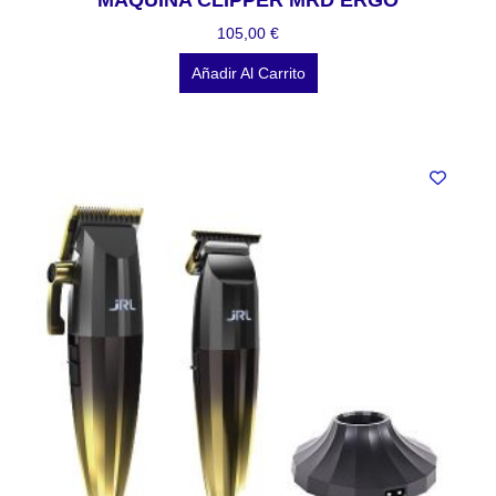
MAQUINA CLIPPER MRD ERGO
105,00
€
Añadir Al Carrito