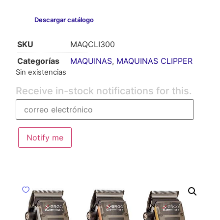
Descargar catálogo
SKU
MAQCLI300
Categorías
MAQUINAS
,
MAQUINAS CLIPPER
Sin existencias
Receive in-stock notifications for this.
Notify me