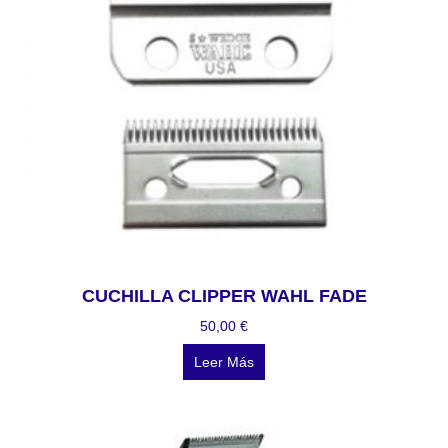
CUCHILLA CLIPPER WAHL FADE
50,00
€
Leer Más