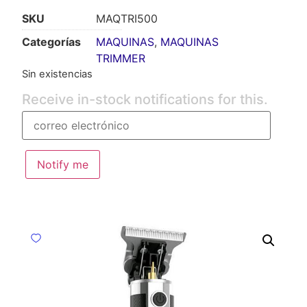
SKU
MAQTRI500
Categorías
MAQUINAS
,
MAQUINAS
TRIMMER
Sin existencias
Receive in-stock notifications for this.
Notify me