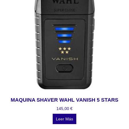
MAQUINA SHAVER WAHL VANISH 5 STARS
145,00
€
Leer Más