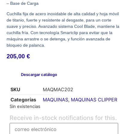
– Base de Carga
Cuchilla fija de acero inoxidable de alta calidad y hoja móvil
de titanio, fuerte y resistente al desgaste, para un corte
suave y preciso. Avanzado sistema Cool Blade, mantiene la
cuchilla fría. Con tecnología Smartclip para evitar que la
máquina arrastre o se detenga, y función avanzada de
bloqueo de palanca.
205,00
€
Descargar catálogo
SKU
MAQMAC202
Categorías
MAQUINAS
,
MAQUINAS CLIPPER
Sin existencias
Receive in-stock notifications for this.