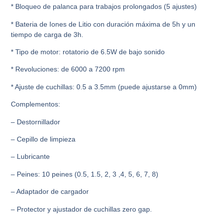
* Bloqueo de palanca para trabajos prolongados (5 ajustes)
* Bateria de Iones de Litio con duración máxima de 5h y un
tiempo de carga de 3h.
* Tipo de motor: rotatorio de 6.5W de bajo sonido
* Revoluciones: de 6000 a 7200 rpm
* Ajuste de cuchillas: 0.5 a 3.5mm (puede ajustarse a 0mm)
Complementos:
– Destornillador
– Cepillo de limpieza
– Lubricante
– Peines: 10 peines (0.5, 1.5, 2, 3 ,4, 5, 6, 7, 8)
– Adaptador de cargador
– Protector y ajustador de cuchillas zero gap.