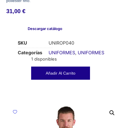
poliéster fino.
31,00
€
Descargar catálogo
SKU
UNIROP040
Categorías
UNIFORMES
,
UNIFORMES
1 disponibles
Añadir Al Carrito