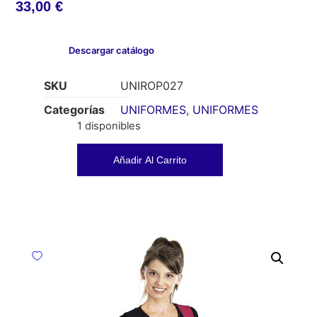
33,00
€
Descargar catálogo
SKU
UNIROP027
Categorías
UNIFORMES
,
UNIFORMES
1 disponibles
Añadir Al Carrito