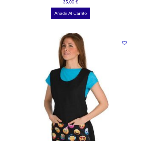
35,00
€
Añadir Al Carrito