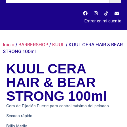
Entrar en mi cuenta
Inicio
/
BARBERSHOP
/
KUUL
/ KUUL CERA HAIR & BEAR
STRONG 100ml
KUUL CERA
HAIR & BEAR
STRONG 100ml
Cera de Fijación Fuerte para control máximo del peinado.
Secado rápido.
Brillo Medio.