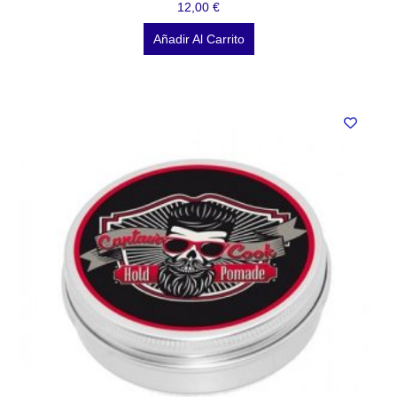
12,00
€
Añadir Al Carrito