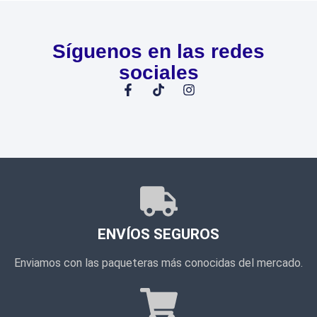
Síguenos en las redes
sociales
ENVÍOS SEGUROS
Enviamos con las paqueteras más conocidas del mercado.