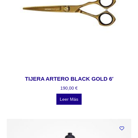
TIJERA ARTERO BLACK GOLD 6′
190,00
€
Leer Más