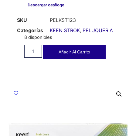
Descargar catálogo
SKU
PELKST123
Categorías
KEEN STROK
,
PELUQUERIA
8 disponibles
Añadir Al Carrito