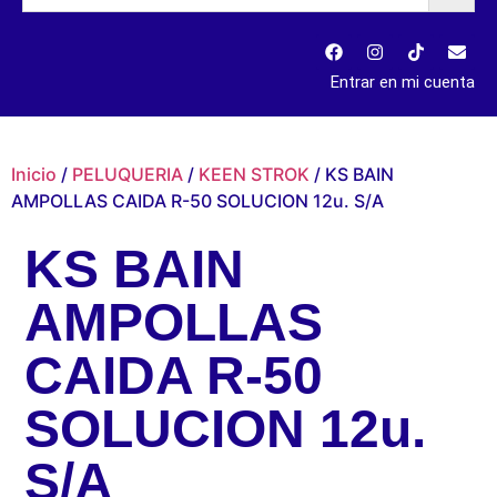
Entrar en mi cuenta
Inicio
/
PELUQUERIA
/
KEEN STROK
/ KS BAIN
AMPOLLAS CAIDA R-50 SOLUCION 12u. S/A
KS BAIN
AMPOLLAS
CAIDA R-50
SOLUCION 12u.
S/A