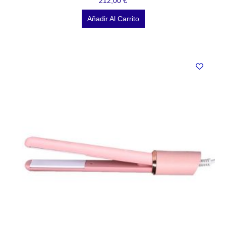
212,00
€
Añadir Al Carrito