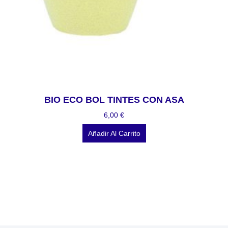
BIO ECO BOL TINTES CON ASA
6,00
€
Añadir Al Carrito