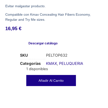
Evitar malgastar producto.
Compatible con Kmax Concealing Hair Fibers Economy,
Regular and Try Me sizes.
16,95
€
Descargar catálogo
SKU
PELTOP632
Categorías
KMAX
,
PELUQUERIA
1 disponibles
Añadir Al Carrito