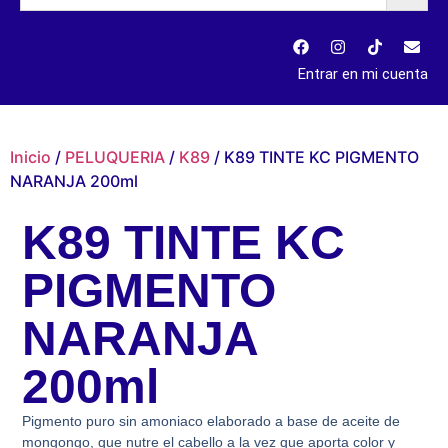
Entrar en mi cuenta
Inicio
/
PELUQUERIA
/
K89
/ K89 TINTE KC PIGMENTO
NARANJA 200ml
K89 TINTE KC
PIGMENTO
NARANJA
200ml
Pigmento puro sin amoniaco elaborado a base de aceite de
mongongo, que nutre el cabello a la vez que aporta color y