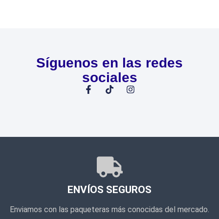
Síguenos en las redes
sociales
ENVÍOS SEGUROS
Enviamos con las paqueteras más conocidas del mercado.