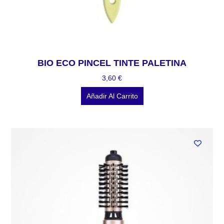
BIO ECO PINCEL TINTE PALETINA
3,60
€
Añadir Al Carrito