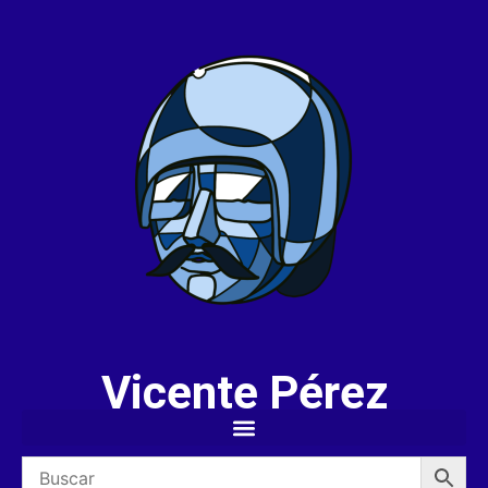
Vicente Pérez