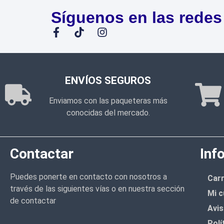
Síguenos en las redes
ENVÍOS SEGUROS
Enviamos con las paqueteras más
conocidas del mercado.
Contactar
Inf
Puedes ponerte en contacto con nosotros a
Carr
través de las siguientes vías o en nuestra sección
Mi c
de contactar
Avis
Polí