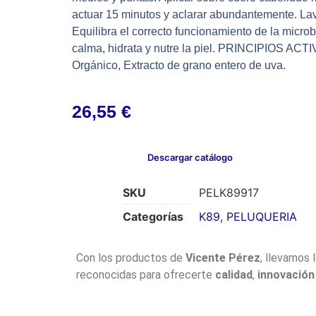
actuar 15 minutos y aclarar abundantemente. 
Equilibra el correcto funcionamiento de la micro
calma, hidrata y nutre la piel. PRINCIPIOS ACTI
Orgánico, Extracto de grano entero de uva.
26,55
€
Descargar catálogo
SKU
PELK89917
Categorías
K89
,
PELUQUERIA
Con los productos de
Vicente Pérez
, llevamos 
reconocidas para ofrecerte
calidad
,
innovación