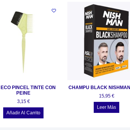
 ECO PINCEL TINTE CON
CHAMPU BLACK NISHMAN
PEINE
15,95
€
3,15
€
Leer Más
Añadir Al Carrito