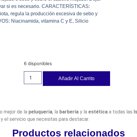
Lavar si es necesario. CARACTERÍSTICAS:
biota, regula la producción excesiva de sebo y
VOS: Niacinamida, vitamina C y E, Silicio
6 disponibles
Añadir Al Carrito
lo mejor de la
peluquería
, la
barbería
y la
estética
a todas las
I
y el servicio que necesitas para destacar.
Productos relacionados