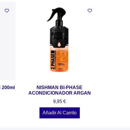
 200ml
NISHMAN BI-PHASE
ACONDICIONADOR ARGAN
9,95
€
Añadir Al Carrito