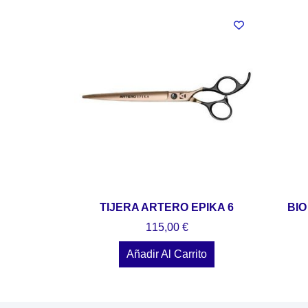
TIJERA ARTERO EPIKA 6
BIO
115,00
€
Añadir Al Carrito