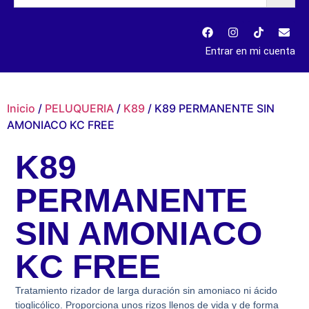
Entrar en mi cuenta
Inicio
/
PELUQUERIA
/
K89
/ K89 PERMANENTE SIN
AMONIACO KC FREE
K89
PERMANENTE
SIN AMONIACO
KC FREE
Tratamiento rizador de larga duración sin amoniaco ni ácido
tioglicólico. Proporciona unos rizos llenos de vida y de forma