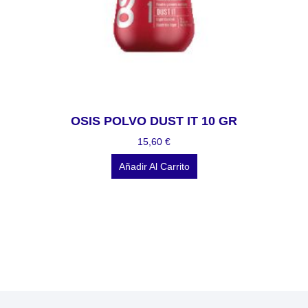
OSIS POLVO DUST IT 10 GR
15,60
€
Añadir Al Carrito