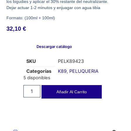
los bigudies y aplicar el 30% restante del neutralizante.
Dejar actuar 1-2 minutos y enjuagar con agua tibia
Formato: (100ml + 100ml)
32,10
€
Descargar catálogo
SKU
PELK89423
Categorías
K89
,
PELUQUERIA
5 disponibles
Añadir Al Carrito