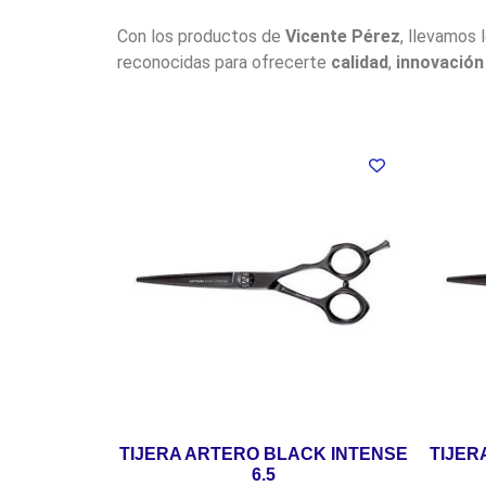
Con los productos de
Vicente Pérez
, llevamos 
reconocidas para ofrecerte
calidad
,
innovación
TIJERA ARTERO BLACK INTENSE
TIJER
6.5