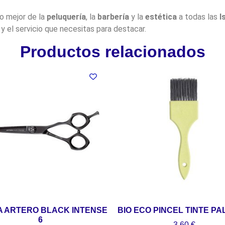
lo mejor de la
peluquería
, la
barbería
y la
estética
a todas las
I
y el servicio que necesitas para destacar.
Productos relacionados
A ARTERO BLACK INTENSE
BIO ECO PINCEL TINTE PA
6
3,60
€