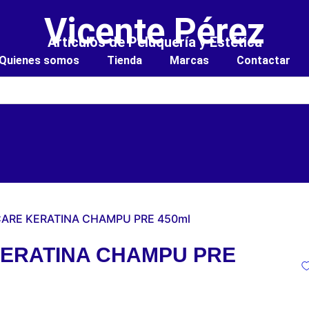
Vicente Pérez
Artículos de Peluquería y Estética
Quienes somos
Tienda
Marcas
Contactar
 CARE KERATINA CHAMPU PRE 450ml
KERATINA CHAMPU PRE