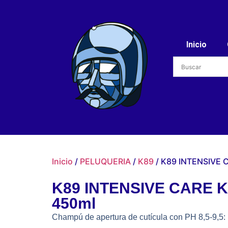
Inicio
Inicio
/
PELUQUERIA
/
K89
/ K89 INTENSIVE
K89 INTENSIVE CARE 
450ml
Champú de apertura de cutícula con PH 8,5-9,5: