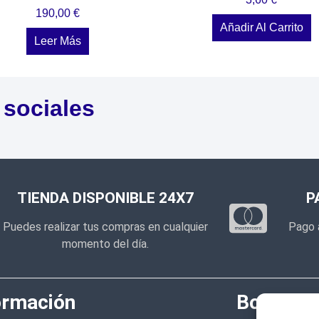
190,00
€
Añadir Al Carrito
Leer Más
 sociales
TIENDA DISPONIBLE 24X7
P
Puedes realizar tus compras en cualquier
Pago 
momento del día.
ormación
Boletín d