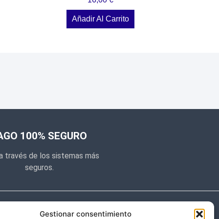
Añadir Al Carrito
AGO 100% SEGURO
a través de los sistemas más
seguros.
e noticias
Gestionar consentimiento