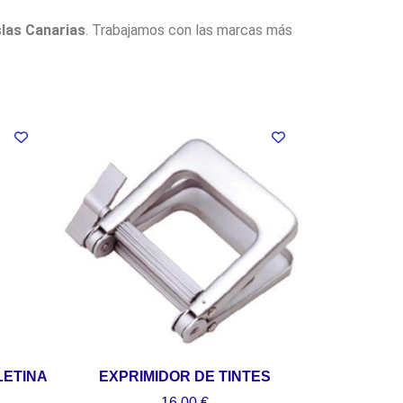
slas Canarias
. Trabajamos con las marcas más
LETINA
EXPRIMIDOR DE TINTES
16,00
€