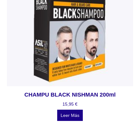
CHAMPU BLACK NISHMAN 200ml
15,95
€
Leer Más