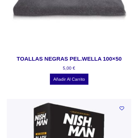
TOALLAS NEGRAS PEL.WELLA 100×50
5,00
€
Añadir Al Carrito