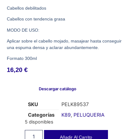
Cabellos debilitados
Cabellos con tendencia grasa
MODO DE USO:
Aplicar sobre el cabello mojado, masajear hasta conseguir
una espuma densa y aclarar abundantemente.
Formato 300ml
16,20
€
Descargar catálogo
SKU
PELK89537
Categorías
K89
,
PELUQUERIA
5 disponibles
Añadir Al Carrito