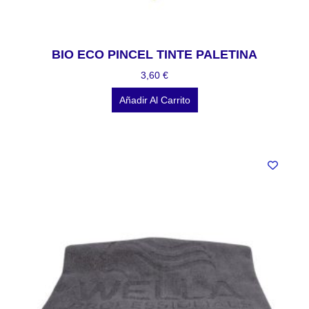
BIO ECO PINCEL TINTE PALETINA
3,60
€
Añadir Al Carrito