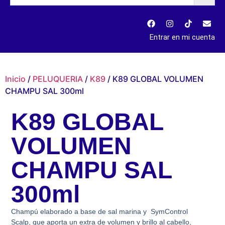
Entrar en mi cuenta
Inicio
/
PELUQUERIA
/
K89
/ K89 GLOBAL VOLUMEN
CHAMPU SAL 300ml
K89 GLOBAL
VOLUMEN
CHAMPU SAL
300ml
Champú elaborado a base de sal marina y SymControl
Scalp, que aporta un extra de volumen y brillo al cabello,