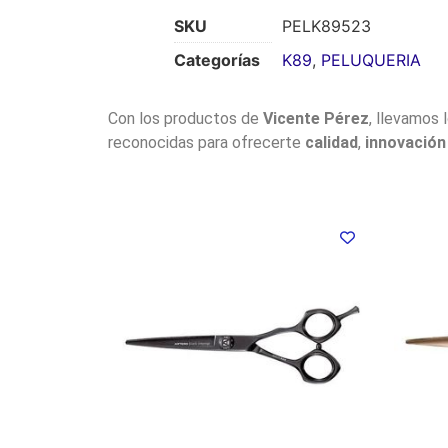
SKU
PELK89523
Categorías
K89
,
PELUQUERIA
Con los productos de
Vicente Pérez
, llevamos 
reconocidas para ofrecerte
calidad
,
innovación