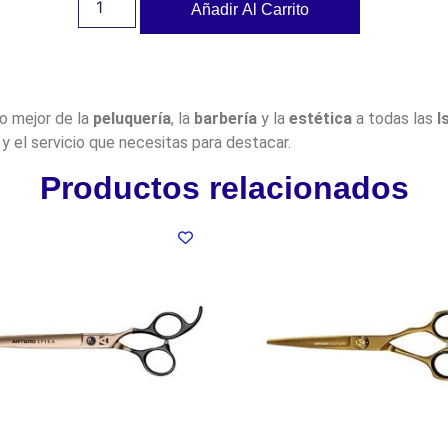
Añadir Al Carrito
lo mejor de la
peluquería
, la
barbería
y la
estética
a todas las
I
y el servicio que necesitas para destacar.
Productos relacionados