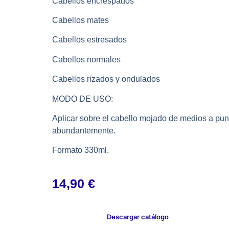
Cabellos encrespados
Cabellos mates
Cabellos estresados
Cabellos normales
Cabellos rizados y ondulados
MODO DE USO:
Aplicar sobre el cabello mojado de medios a punt
abundantemente.
Formato 330ml.
14,90
€
Descargar catálogo