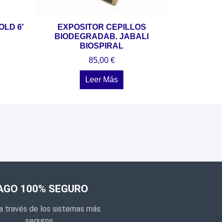
OLD 6′
EXPOSITOR CEPILLOS
BIODEGRADAB. JABALI
BIOSPIRAL
85,00
€
Leer Más
AGO 100% SEGURO
a través de los sistemas más
seguros.