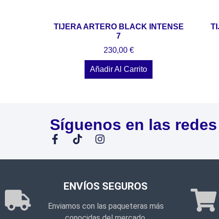
TIJERA ARTERO BLACK INTENSE
T
7
230,00
€
Añadir Al Carrito
Síguenos en las redes
ENVÍOS SEGUROS
Enviamos con las paqueteras más
conocidas del mercado.