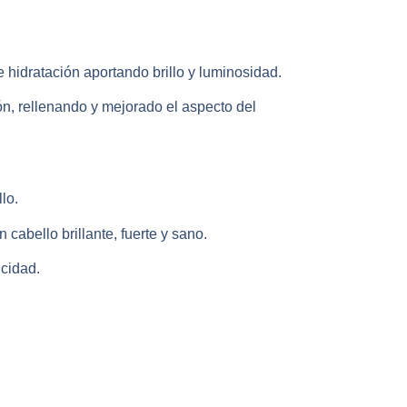
e hidratación aportando brillo y luminosidad.
ón, rellenando y mejorado el aspecto del
lo.
cabello brillante, fuerte y sano.
icidad.