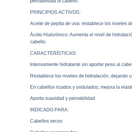
peinabilidad al cabello.
PRINCIPIOS ACTIVOS:
Aceite de pepita de uva: restablece los niveles d
Ácido Hialurónico: Aumenta el nivel de hidrataci
cabello.
CARACTERÍSTICAS:
Intensamente hidratante sin aportar peso al cabel
Restablece los niveles de hidratación, dejando un 
En cabellos rizados y ondulados, mejora la elast
Aporta suavidad y peinabilidad
INDICADO PARA:
Cabellos secos