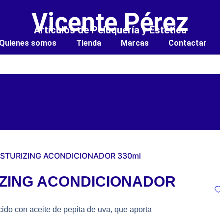
Vicente Pérez
Artículos de Peluquería y Estética
Quienes somos
Tienda
Marcas
Contactar
ISTURIZING ACONDICIONADOR 330ml
IZING ACONDICIONADOR
ido con aceite de pepita de uva, que aporta