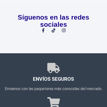
Síguenos en las redes
sociales
ENVÍOS SEGUROS
Enviamos con las paqueteras más conocidas del mercado.