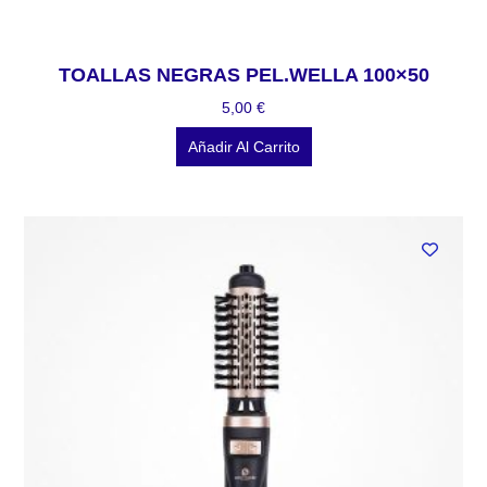
TOALLAS NEGRAS PEL.WELLA 100×50
5,00
€
Añadir Al Carrito