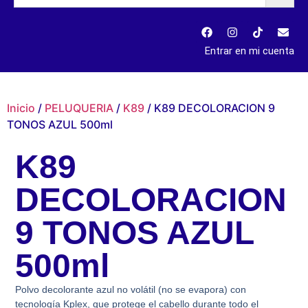
Entrar en mi cuenta
Inicio
/
PELUQUERIA
/
K89
/ K89 DECOLORACION 9
TONOS AZUL 500ml
K89
DECOLORACION
9 TONOS AZUL
500ml
Polvo decolorante azul no volátil (no se evapora) con
tecnología Kplex, que protege el cabello durante todo el