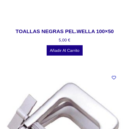
TOALLAS NEGRAS PEL.WELLA 100×50
5,00
€
Añadir Al Carrito