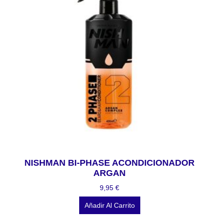
NISHMAN BI-PHASE ACONDICIONADOR
ARGAN
9,95
€
Añadir Al Carrito