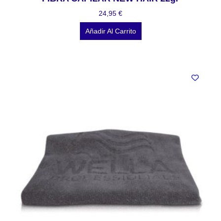
24,95
€
Añadir Al Carrito