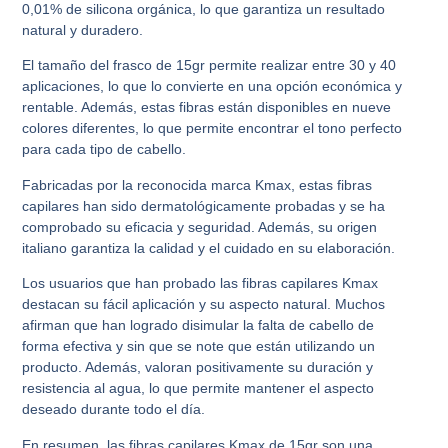
0,01% de silicona orgánica, lo que garantiza un resultado
natural y duradero.
El tamaño del frasco de 15gr permite realizar entre 30 y 40
aplicaciones, lo que lo convierte en una opción económica y
rentable. Además, estas fibras están disponibles en nueve
colores diferentes, lo que permite encontrar el tono perfecto
para cada tipo de cabello.
Fabricadas por la reconocida marca Kmax, estas fibras
capilares han sido dermatológicamente probadas y se ha
comprobado su eficacia y seguridad. Además, su origen
italiano garantiza la calidad y el cuidado en su elaboración.
Los usuarios que han probado las fibras capilares Kmax
destacan su fácil aplicación y su aspecto natural. Muchos
afirman que han logrado disimular la falta de cabello de
forma efectiva y sin que se note que están utilizando un
producto. Además, valoran positivamente su duración y
resistencia al agua, lo que permite mantener el aspecto
deseado durante todo el día.
En resumen, las fibras capilares Kmax de 15gr son una