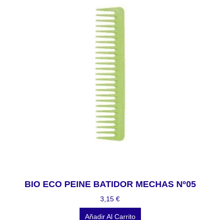
BIO ECO PEINE BATIDOR MECHAS Nº05
3,15
€
Añadir Al Carrito