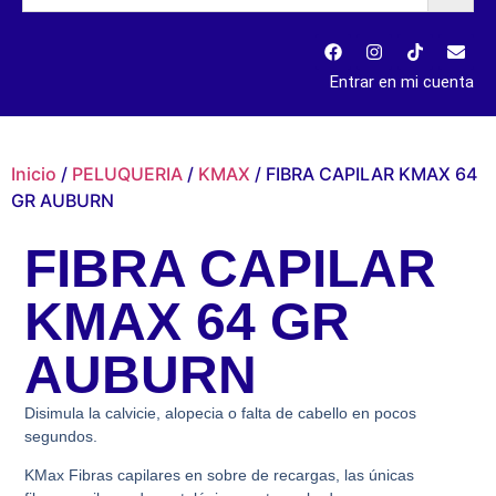
Entrar en mi cuenta
Inicio
/
PELUQUERIA
/
KMAX
/ FIBRA CAPILAR KMAX 64
GR AUBURN
FIBRA CAPILAR
KMAX 64 GR
AUBURN
Disimula la calvicie, alopecia o falta de cabello en pocos
segundos.
KMax Fibras capilares en sobre de recargas, las únicas