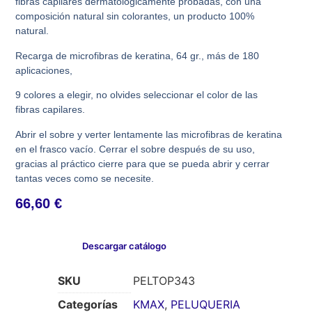
fibras capilares dermatológicamente probadas, con una
composición natural sin colorantes, un producto 100%
natural.
Recarga de microfibras de keratina, 64 gr., más de 180
aplicaciones,
9 colores a elegir, no olvides seleccionar el color de las
fibras capilares.
Abrir el sobre y verter lentamente las microfibras de keratina
en el frasco vacío. Cerrar el sobre después de su uso,
gracias al práctico cierre para que se pueda abrir y cerrar
tantas veces como se necesite.
66,60
€
Descargar catálogo
SKU
PELTOP343
Categorías
KMAX
,
PELUQUERIA