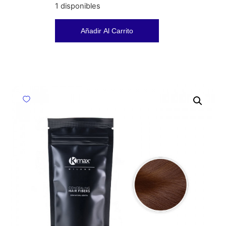
1 disponibles
Añadir Al Carrito