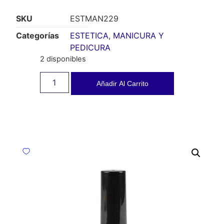
SKU
ESTMAN229
Categorías
ESTETICA
,
MANICURA Y
PEDICURA
2 disponibles
Añadir Al Carrito