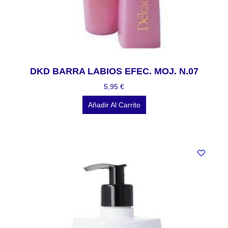
DKD BARRA LABIOS EFEC. MOJ. N.07
5,95
€
Añadir Al Carrito