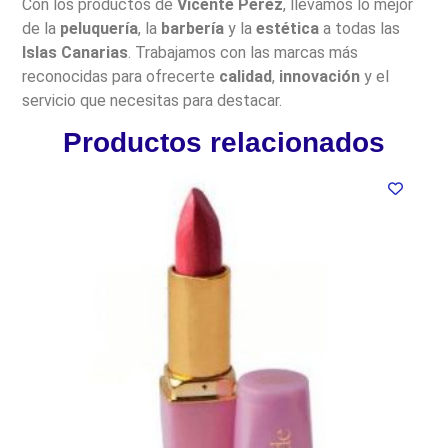
Con los productos de
Vicente Pérez
, llevamos lo mejor
de la
peluquería
, la
barbería
y la
estética
a todas las
Islas Canarias
. Trabajamos con las marcas más
reconocidas para ofrecerte
calidad
,
innovación
y el
servicio que necesitas para destacar.
Productos relacionados