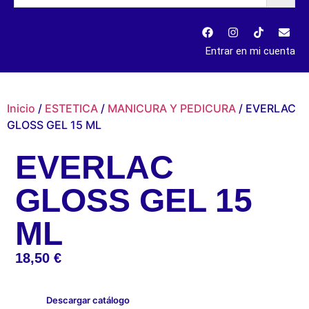
Entrar en mi cuenta
Inicio
/
ESTETICA
/
MANICURA Y PEDICURA
/ EVERLAC
GLOSS GEL 15 ML
EVERLAC
GLOSS GEL 15
ML
18,50
€
Descargar catálogo