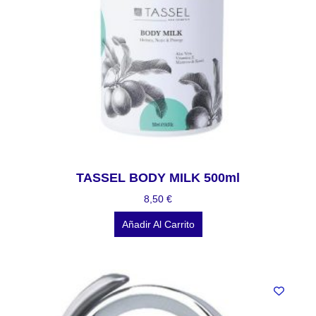
TASSEL BODY MILK 500ml
8,50
€
Añadir Al Carrito