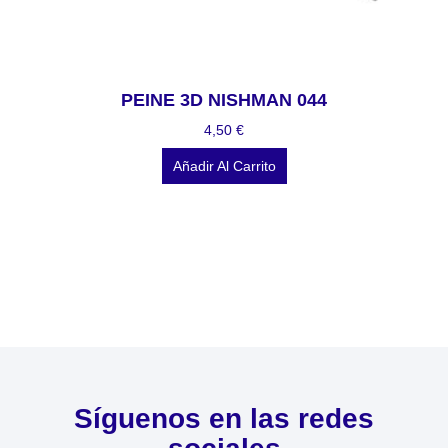
PEINE 3D NISHMAN 044
4,50
€
Añadir Al Carrito
Síguenos en las redes