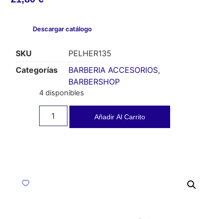
Descargar catálogo
SKU
PELHER135
Categorías
BARBERIA ACCESORIOS
,
BARBERSHOP
4 disponibles
Añadir Al Carrito