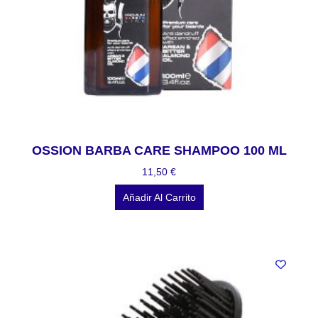
OSSION BARBA CARE SHAMPOO 100 ML
11,50
€
Añadir Al Carrito