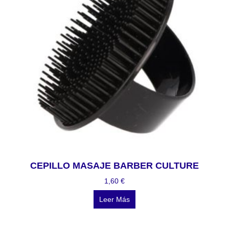
CEPILLO MASAJE BARBER CULTURE
1,60
€
Leer Más