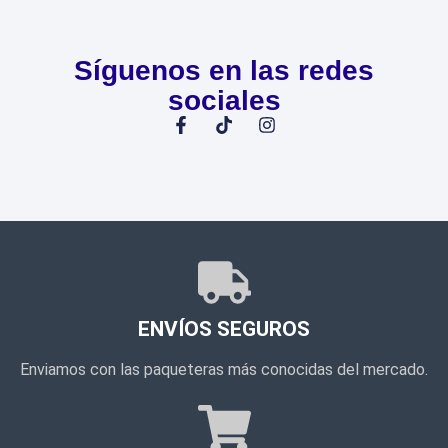
Síguenos en las redes
sociales
ENVÍOS SEGUROS
Enviamos con las paqueteras más conocidas del mercado.