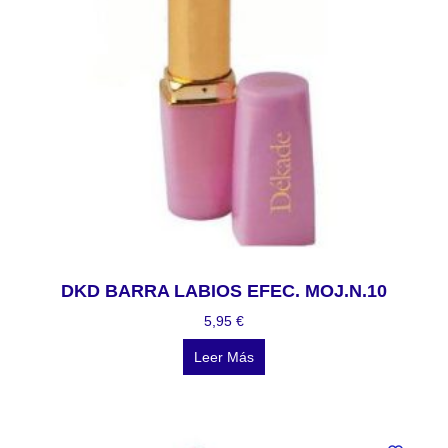
DKD BARRA LABIOS EFEC. MOJ.N.10
5,95
€
Leer Más