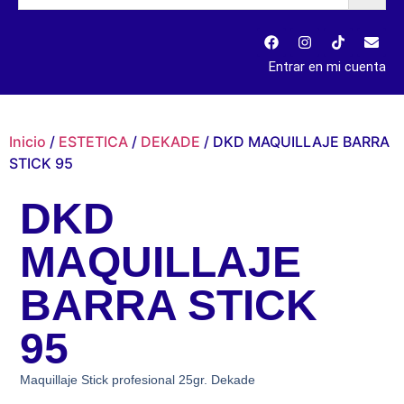
Entrar en mi cuenta
Inicio
/
ESTETICA
/
DEKADE
/ DKD MAQUILLAJE BARRA
STICK 95
DKD
MAQUILLAJE
BARRA STICK
95
Maquillaje Stick profesional 25gr. Dekade