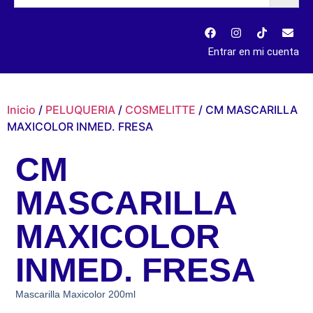
Entrar en mi cuenta
Inicio
/
PELUQUERIA
/
COSMELITTE
/ CM MASCARILLA
MAXICOLOR INMED. FRESA
CM
MASCARILLA
MAXICOLOR
INMED. FRESA
Mascarilla Maxicolor 200ml