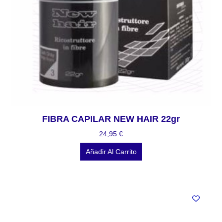
FIBRA CAPILAR NEW HAIR 22gr
24,95
€
Añadir Al Carrito