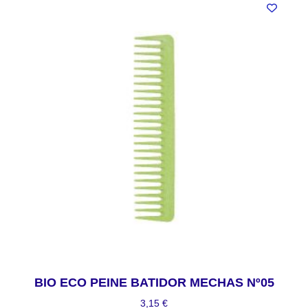
BIO ECO PEINE BATIDOR MECHAS Nº05
3,15
€