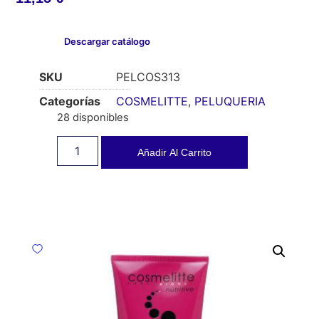
Descargar catálogo
SKU
PELCOS313
Categorías
COSMELITTE
,
PELUQUERIA
28 disponibles
Añadir Al Carrito