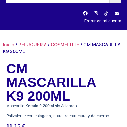
Entrar en mi cuenta
Inicio
/
PELUQUERIA
/
COSMELITTE
/ CM MASCARILLA
K9 200ML
CM
MASCARILLA
K9 200ML
Mascarilla Keratin 9 200ml sin Aclarado
Polivalente con colágeno, nutre, reestructura y da cuerpo.
11,15
€