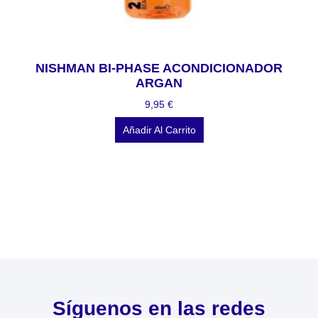
NISHMAN BI-PHASE ACONDICIONADOR
ARGAN
9,95
€
Añadir Al Carrito
Síguenos en las redes