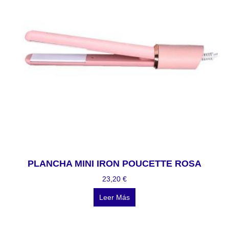
PLANCHA MINI IRON POUCETTE ROSA
23,20
€
Leer Más