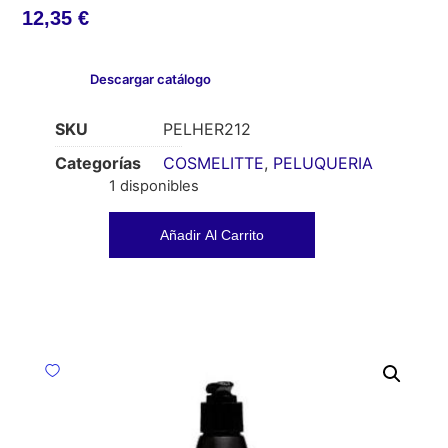
12,35
€
Descargar catálogo
SKU
PELHER212
Categorías
COSMELITTE
,
PELUQUERIA
1 disponibles
Añadir Al Carrito