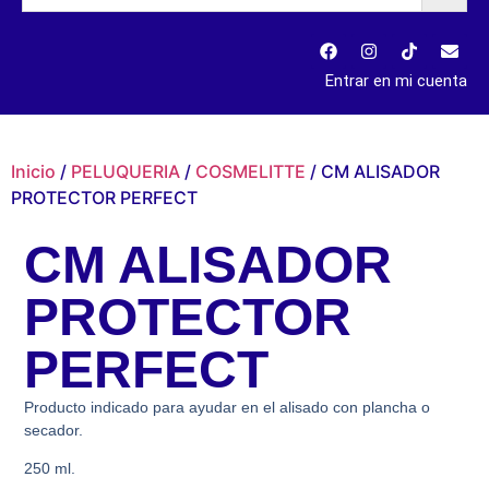
Entrar en mi cuenta
Inicio
/
PELUQUERIA
/
COSMELITTE
/ CM ALISADOR
PROTECTOR PERFECT
CM ALISADOR
PROTECTOR
PERFECT
Producto indicado para ayudar en el alisado con plancha o
secador.
250 ml.