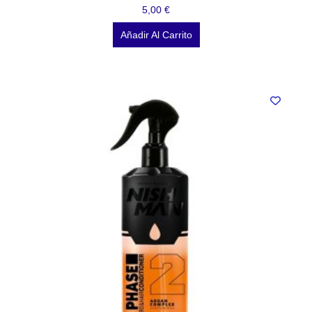
5,00
€
Añadir Al Carrito