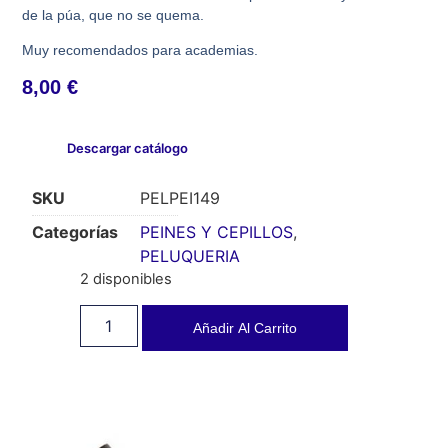
de la púa, que no se quema.
Muy recomendados para academias.
8,00
€
Descargar catálogo
SKU
PELPEI149
Categorías
PEINES Y CEPILLOS
,
PELUQUERIA
2 disponibles
Añadir Al Carrito