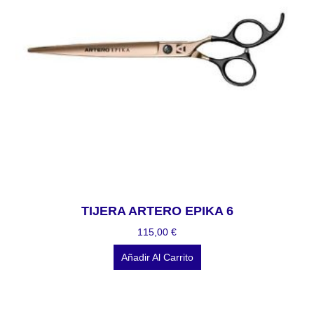
TIJERA ARTERO EPIKA 6
115,00
€
Añadir Al Carrito