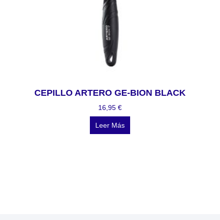
CEPILLO ARTERO GE-BION BLACK
16,95
€
Leer Más