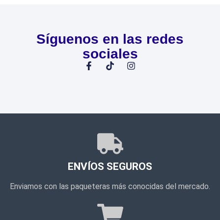
Síguenos en las redes
sociales
ENVÍOS SEGUROS
Enviamos con las paqueteras más conocidas del mercado.