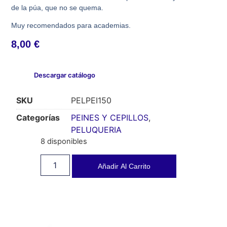
de la púa, que no se quema.
Muy recomendados para academias.
8,00
€
Descargar catálogo
SKU
PELPEI150
Categorías
PEINES Y CEPILLOS
,
PELUQUERIA
8 disponibles
Añadir Al Carrito