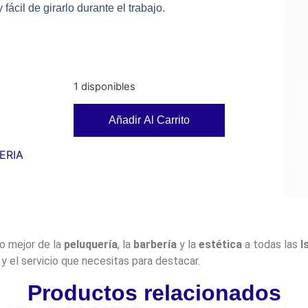
ácil de girarlo durante el trabajo.
1 disponibles
Añadir Al Carrito
ERIA
lo mejor de la
peluquería
, la
barbería
y la
estética
a todas las
I
y el servicio que necesitas para destacar.
Productos relacionados