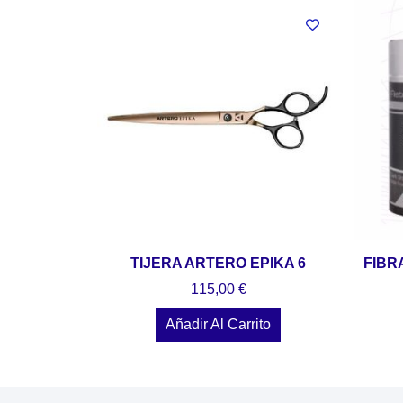
TIJERA ARTERO EPIKA 6
FIBR
115,00
€
Añadir Al Carrito