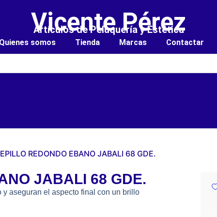
Vicente Pérez
Artículos de Peluquería y Estética
Quienes somos
Tienda
Marcas
Contactar
CEPILLO REDONDO EBANO JABALI 68 GDE.
NO JABALI 68 GDE.
 y aseguran el aspecto final con un brillo