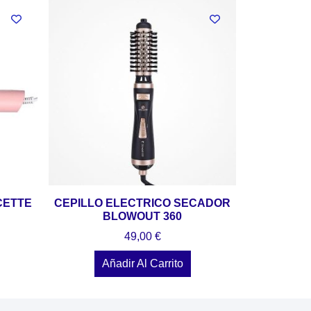
CETTE
CEPILLO ELECTRICO SECADOR
BLOWOUT 360
49,00
€
Añadir Al Carrito