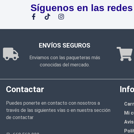
Síguenos en las redes
ENVÍOS SEGUROS
Enviamos con las paqueteras más
conocidas del mercado.
Contactar
Inf
Puedes ponerte en contacto con nosotros a
Carr
través de las siguientes vías o en nuestra sección
Mi c
de contactar
Avis
Polí