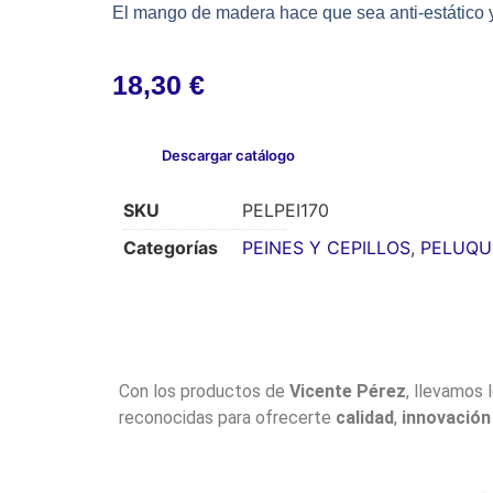
El mango de madera hace que sea anti-estático y f
18,30
€
Descargar catálogo
SKU
PELPEI170
Categorías
PEINES Y CEPILLOS
,
PELUQU
Con los productos de
Vicente Pérez
, llevamos 
reconocidas para ofrecerte
calidad
,
innovación