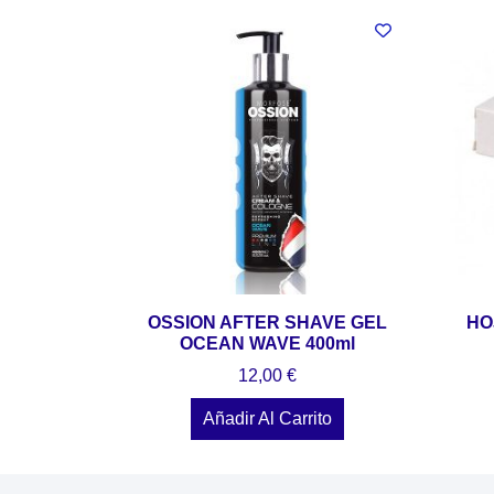
OSSION AFTER SHAVE GEL
HO
OCEAN WAVE 400ml
12,00
€
Añadir Al Carrito