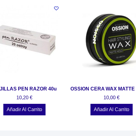
JILLAS PEN RAZOR 40u
OSSION CERA WAX MATTE 
10,20
€
10,00
€
Añadir Al Carrito
Añadir Al Carrito