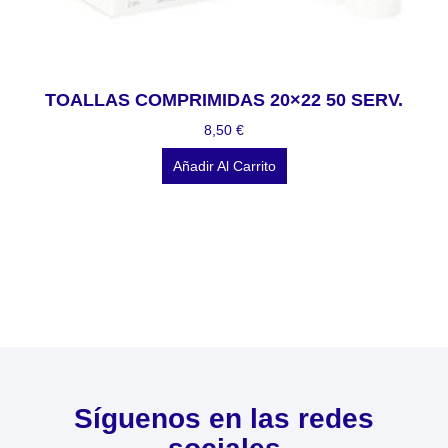
TOALLAS COMPRIMIDAS 20×22 50 SERV.
8,50
€
Añadir Al Carrito
Síguenos en las redes