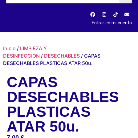
Entrar en mi cuenta
Inicio
/
LIMPIEZA Y
DESINFECCION
/
DESECHABLES
/ CAPAS
DESECHABLES PLASTICAS ATAR 50u.
CAPAS
DESECHABLES
PLASTICAS
ATAR 50u.
7,00
€