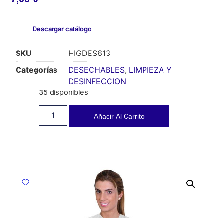
Descargar catálogo
SKU
HIGDES613
Categorías
DESECHABLES
,
LIMPIEZA Y
DESINFECCION
35 disponibles
Añadir Al Carrito