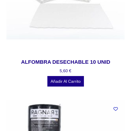
ALFOMBRA DESECHABLE 10 UNID
5,60
€
Añadir Al Carrito