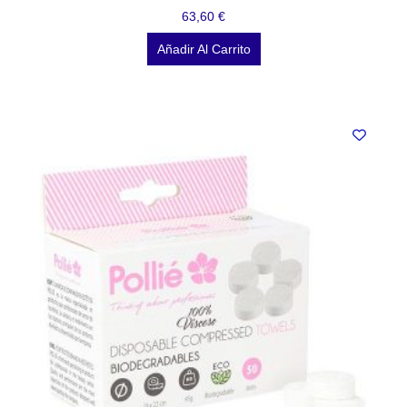
63,60
€
Añadir Al Carrito