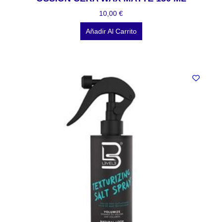
10,00
€
Añadir Al Carrito