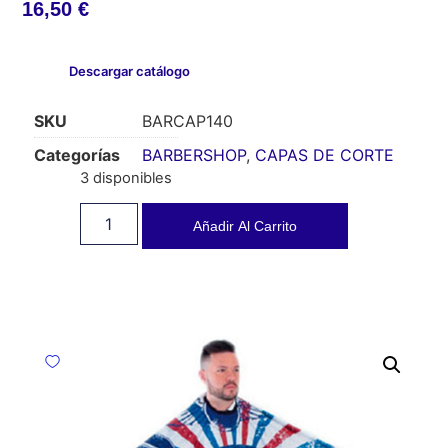
16,50
€
Descargar catálogo
SKU
BARCAP140
Categorías
BARBERSHOP
,
CAPAS DE CORTE
3 disponibles
Añadir Al Carrito