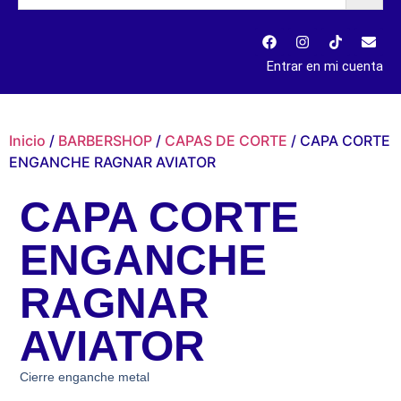
Entrar en mi cuenta
Inicio
/
BARBERSHOP
/
CAPAS DE CORTE
/ CAPA CORTE
ENGANCHE RAGNAR AVIATOR
CAPA CORTE
ENGANCHE
RAGNAR
AVIATOR
Cierre enganche metal