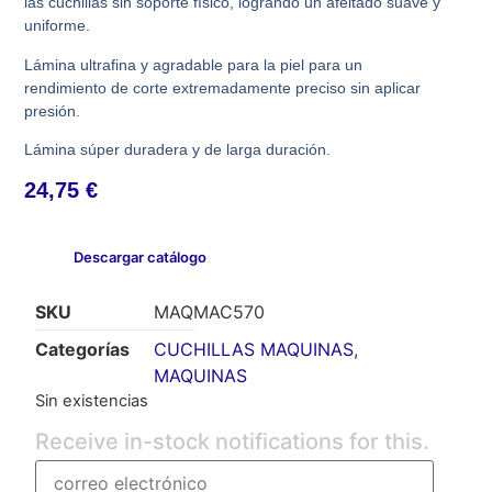
las cuchillas sin soporte físico, logrando un afeitado suave y
uniforme.
Lámina ultrafina y agradable para la piel para un
rendimiento de corte extremadamente preciso sin aplicar
presión.
Lámina súper duradera y de larga duración.
24,75
€
Descargar catálogo
SKU
MAQMAC570
Categorías
CUCHILLAS MAQUINAS
,
MAQUINAS
Sin existencias
Receive in-stock notifications for this.