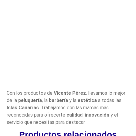
Con los productos de
Vicente Pérez
, llevamos lo mejor
de la
peluquería
, la
barbería
y la
estética
a todas las
Islas Canarias
. Trabajamos con las marcas más
reconocidas para ofrecerte
calidad
,
innovación
y el
servicio que necesitas para destacar.
Productos relacionados