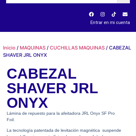
Entrar en mi cuenta
Inicio
/
MAQUINAS
/
CUCHILLAS MAQUINAS
/ CABEZAL
SHAVER JRL ONYX
CABEZAL
SHAVER JRL
ONYX
Lámina de repuesto para la afeitadora JRL Onyx SF Pro
Foil.
La tecnología patentada de levitación magnética suspende