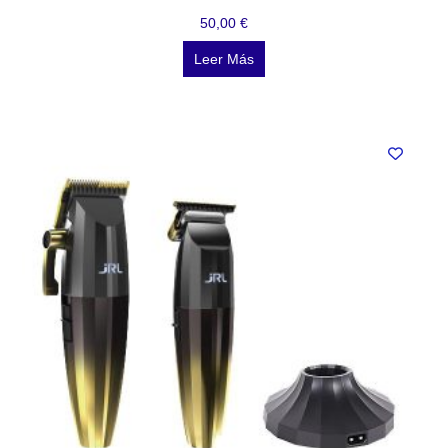
50,00
€
Leer Más