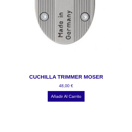
CUCHILLA TRIMMER MOSER
48,00
€
Añadir Al Carrito