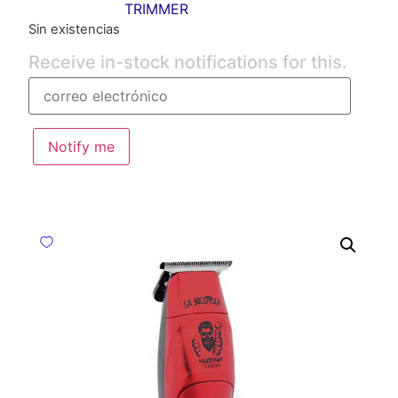
TRIMMER
Sin existencias
Receive in-stock notifications for this.
Notify me