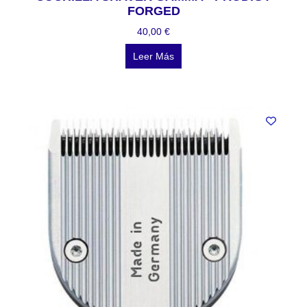
FORGED
40,00
€
Leer Más