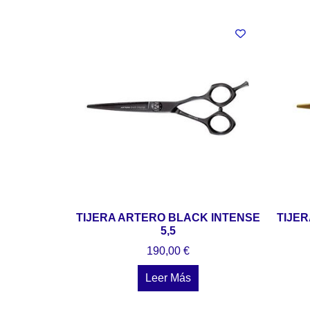
TIJERA ARTERO BLACK INTENSE
TIJER
5,5
190,00
€
Leer Más