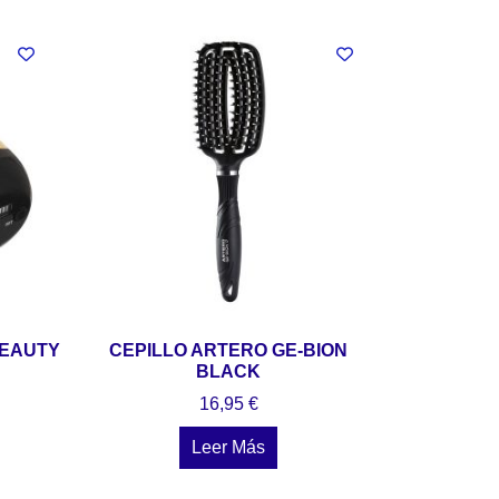
EAUTY
CEPILLO ARTERO GE-BION
BLACK
16,95
€
Leer Más