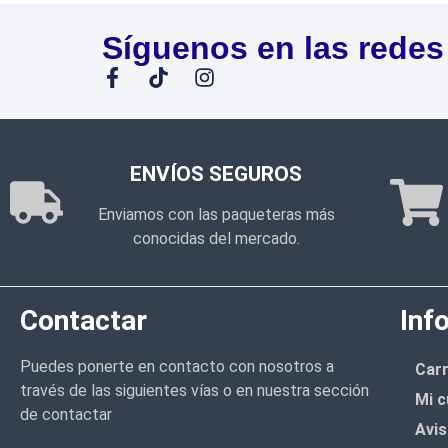
Síguenos en las redes
ENVÍOS SEGUROS
Enviamos con las paqueteras más
conocidas del mercado.
Contactar
Inf
Puedes ponerte en contacto con nosotros a
Carr
través de las siguientes vías o en nuestra sección
Mi c
de contactar
Avis