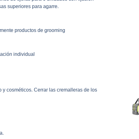
sas superiores para agarre.
lmente productos de grooming
jación individual
 y cosméticos. Cerrar las cremalleras de los
a.